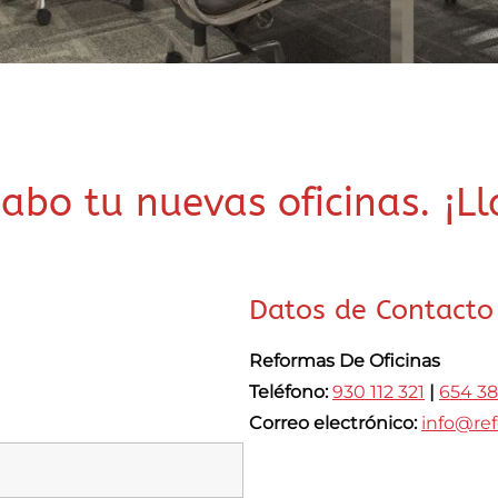
abo tu nuevas oficinas. ¡L
Datos de Contacto
Reformas De Oficinas
Teléfono:
930 112 321
|
654 38
Correo electrónico:
info@ref