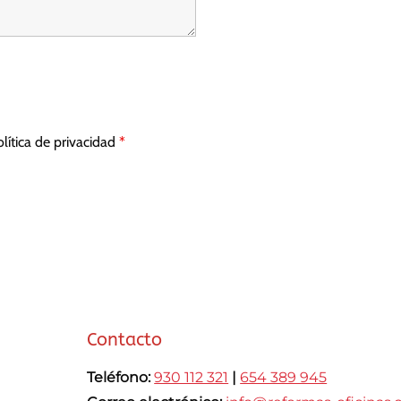
olítica de privacidad
*
Contacto
Teléfono:
930 112 321
|
654 389 945