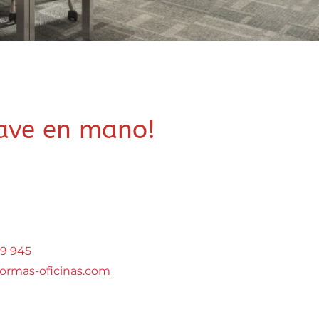
lave en mano!
9 945
ormas-oficinas.com